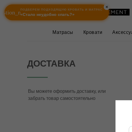
ПОДБЕРЕМ ПОДХОДЯЩУЮ КРОВАТЬ И МАТРАС
uestion_mark
«Стало неудобно спать?»
Матрасы
Кровати
Аĸсессу
ДОСТАВКА
Вы можете оформить доставку, или
забрать товар самостоятельно