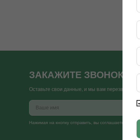
ЗАКАЖИТЕ ЗВОНОК ПР
Оставьте свои данные, и мы вам перезвоним!
Нажимая на кнопку отправить, вы соглашаетесь с
По